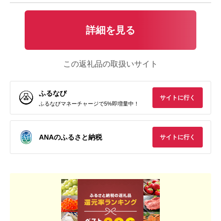
詳細を見る
この返礼品の取扱いサイト
ふるなび
サイトに行く
ふるなびマネーチャージで5%即増量中！
ANAのふるさと納税
サイトに行く