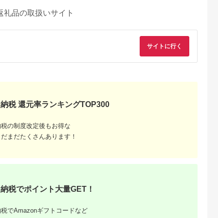
返礼品の取扱いサイト
サイトに行く
納税 還元率ランキングTOP300
納税の制度改定後もお得な
まだまだたくさんあります！
納税でポイント大量GET！
税でAmazonギフトコードなど