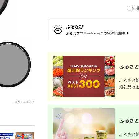
この
ふるなび
ふるなびマネーチャージで5%即増量中！
ふるさと
ふるさと
返礼品は
出典：ふるなび
ふるさと
ふるさと納