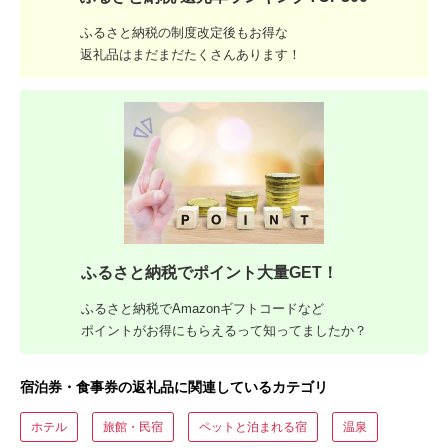
ふるさと納税の制度改定後もお得な
返礼品はまだまだたくさんあります！
ふるさと納税でポイント大量GET！
ふるさと納税でAmazonギフトコードなど
ポイントがお得にもらえるって知ってましたか？
宿泊券・食事券の返礼品に関連しているカテゴリ
ホテル
旅館・民宿
ペットと泊まれる宿
温泉