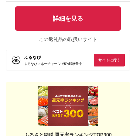
詳細を見る
この返礼品の取扱いサイト
ふるなび
サイトに行く
ふるなびマネーチャージで5%即増量中！
ふるさと納税 還元率ランキングTOP300