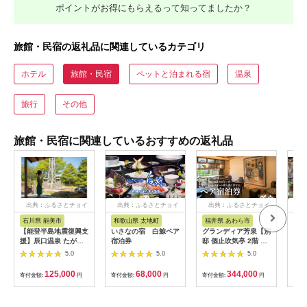
ポイントがお得にもらえるって知ってましたか？
旅館・民宿の返礼品に関連しているカテゴリ
ホテル
旅館・民宿
ペットと泊まれる宿
温泉
旅行
その他
旅館・民宿に関連しているおすすめの返礼品
出典：ふるさとチョイ
出典：ふるさとチョイ
出典：ふるさとチョイ
出
ス
ス
ス
石川県 能美市
和歌山県 太地町
福井県 あわら市
岐
【能登半島地震復興支
いさなの宿 白鯨ペア
グランディア芳泉【別
宿泊
援】辰口温泉 たがわ
宿泊券
邸 個止吹気亭 2階 コ
円分
龍泉閣「吉祥亭」ペア
ンフォートスイート
館 
5.0
5.0
5.0
ー宿泊券
露天風呂付客室】1泊
泊割
2食付き ペア宿泊券
ト 
125,000
68,000
344,000
寄付金額:
円
寄付金額:
円
寄付金額:
円
寄付
（2名様分） ／ 旅行
チケット 温泉 北陸 あ
わら温泉 特別スイー