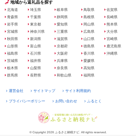
地域から返礼品を探す
北海道
埼玉県
岐阜県
鳥取県
佐賀県
青森県
千葉県
静岡県
島根県
長崎県
岩手県
東京都
愛知県
岡山県
熊本県
宮城県
神奈川県
三重県
広島県
大分県
秋田県
新潟県
滋賀県
山口県
宮崎県
山形県
富山県
京都府
徳島県
鹿児島県
福島県
石川県
大阪府
香川県
沖縄県
茨城県
福井県
兵庫県
愛媛県
栃木県
山梨県
奈良県
高知県
群馬県
長野県
和歌山県
福岡県
運営会社
サイトマップ
サイト利用規約
プライバシーポリシー
お問い合わせ
ふるとく
© Copyright 2026 ふるさと納税ナビ. All rights reserved.