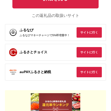
この返礼品の取扱いサイト
ふるなび
サイトに行く
ふるなびマネーチャージで5%即増量中！
ふるさとチョイス
サイトに行く
auPAYふるさと納税
サイトに行く