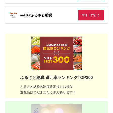
auPAYふるさと納税
サイトに行く
ふるさと納税 還元率ランキングTOP300
ふるさと納税の制度改定後もお得な
返礼品はまだまだたくさんあります！