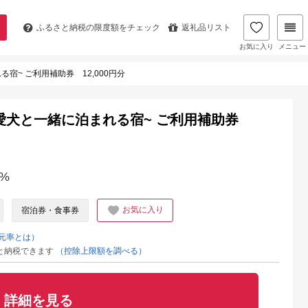
ふるさと納税の
限度額をチェック
返礼品リスト
お気に入り
メニュー
る宿~ ご利用補助券 12,000円分
ー ~愛犬と一緒に泊まれる宿~ ご利用補助券
%
お気に入り
宿泊券・食事券
元率とは）
と納税できます
（控除上限額を調べる）
詳細を見る