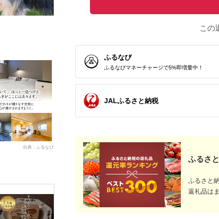
この
ふるなび
ふるなびマネーチャージで5%即増量中！
JALふるさと納税
出典：ふるなび
ふるさと
ふるさと
返礼品は