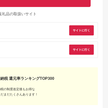
返礼品の取扱いサイト
サイトに行く
サイトに行く
納税 還元率ランキングTOP300
納税の制度改定後もお得な
まだまだたくさんあります！