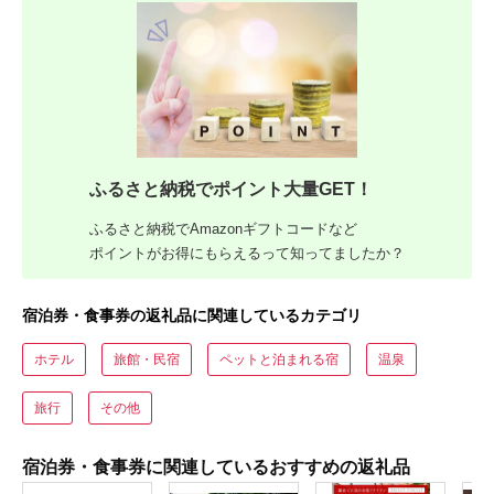
ふるさと納税でポイント大量GET！
ふるさと納税でAmazonギフトコードなど
ポイントがお得にもらえるって知ってましたか？
宿泊券・食事券の返礼品に関連しているカテゴリ
ホテル
旅館・民宿
ペットと泊まれる宿
温泉
旅行
その他
宿泊券・食事券に関連しているおすすめの返礼品