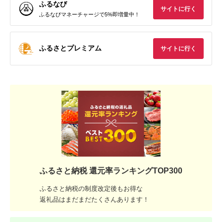
ふるなび
サイトに行く
ふるなびマネーチャージで5%即増量中！
ふるさとプレミアム
サイトに行く
ふるさと納税 還元率ランキングTOP300
ふるさと納税の制度改定後もお得な
返礼品はまだまだたくさんあります！