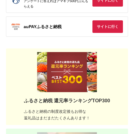
サイトに行く
アンケートに答えればアマギフ500円ぶんも
らえる
auPAYふるさと納税
サイトに行く
ふるさと納税 還元率ランキングTOP300
ふるさと納税の制度改定後もお得な
返礼品はまだまだたくさんあります！