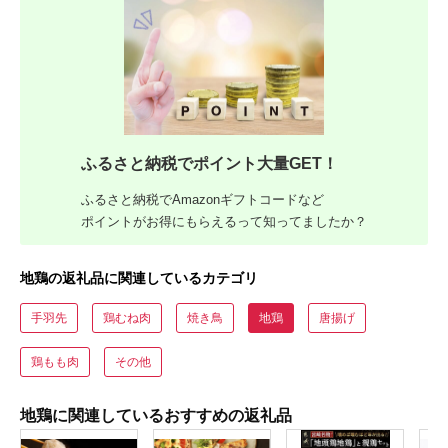
ふるさと納税でポイント大量GET！
ふるさと納税でAmazonギフトコードなど
ポイントがお得にもらえるって知ってましたか？
地鶏の返礼品に関連しているカテゴリ
手羽先
鶏むね肉
焼き鳥
地鶏
唐揚げ
鶏もも肉
その他
地鶏に関連しているおすすめの返礼品