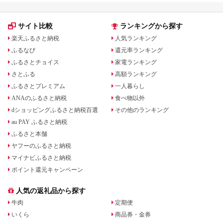
サイト比較
ランキングから探す
楽天ふるさと納税
人気ランキング
ふるなび
還元率ランキング
ふるさとチョイス
家電ランキング
さとふる
高額ランキング
ふるさとプレミアム
一人暮らし
ANAのふるさと納税
食べ物以外
dショッピングふるさと納税百選
その他のランキング
au PAY ふるさと納税
ふるさと本舗
ヤフーのふるさと納税
マイナビふるさと納税
ポイント還元キャンペーン
人気の返礼品から探す
牛肉
定期便
いくら
商品券・金券