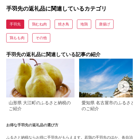
手羽先の返礼品に関連しているカテゴリ
手羽先
鶏むね肉
焼き鳥
地鶏
唐揚げ
鶏もも肉
その他
手羽先の返礼品に関連している記事の紹介
山形県 大江町のふるさと納税の
愛知県 名古屋市のふるさと
ご紹介
のご紹介
お得な手羽先の返礼品の選び方
ふるさと納税ならお得に手羽先がもらえます。若鶏の手羽先のほか、各自治