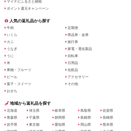
マイナビふるさと納税
ポイント還元キャンペーン
人気の返礼品から探す
牛肉
定期便
いくら
商品券・金券
カニ
旅行券
うなぎ
家電・電化製品
うに
自転車
米
日用品
果物・フルーツ
化粧品
ビール
アクセサリー
菓子・スイーツ
その他
おせち
地域から返礼品を探す
北海道
埼玉県
岐阜県
鳥取県
佐賀県
青森県
千葉県
静岡県
島根県
長崎県
岩手県
東京都
愛知県
岡山県
熊本県