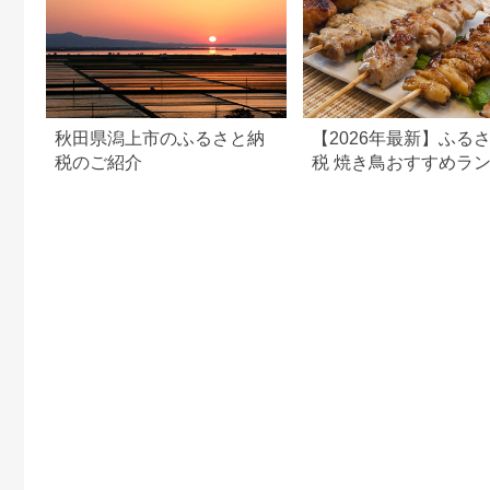
秋田県潟上市のふるさと納
【2026年最新】ふる
税のご紹介
税 焼き鳥おすすめラ
グ｜寄付額・内容量・
で比較