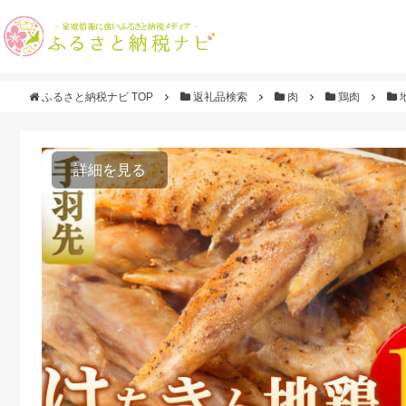
ふるさと納税ナビ TOP
返礼品検索
肉
鶏肉
詳細を見る