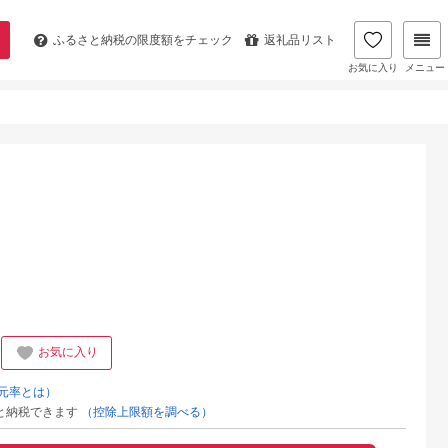
ふるさと納税の
限度額をチェック
返礼品リスト
お気に入り
メニュー
お気に入り
元率とは）
と納税できます
（控除上限額を調べる）