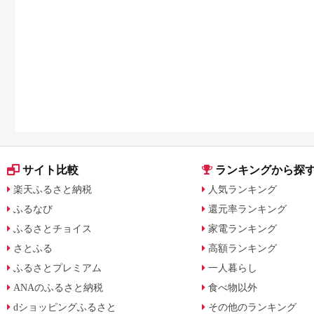
サイト比較
ランキングから探
楽天ふるさと納税
人気ランキング
ふるなび
還元率ランキング
ふるさとチョイス
家電ランキング
さとふる
高額ランキング
ふるさとプレミアム
一人暮らし
ANAのふるさと納税
食べ物以外
dショッピングふるさと
その他のランキング