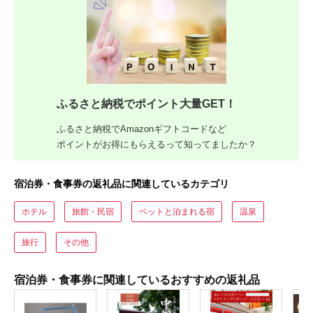
ふるさと納税でポイント大量GET！
ふるさと納税でAmazonギフトコードなど
ポイントがお得にもらえるって知ってましたか？
宿泊券・食事券の返礼品に関連しているカテゴリ
ホテル
旅館・民宿
ペットと泊まれる宿
温泉
旅行
その他
宿泊券・食事券に関連しているおすすめの返礼品