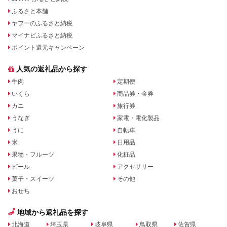
ふるさと本舗
ヤフーのふるさと納税
マイナビふるさと納税
ポイント還元キャンペーン
人気の返礼品から探す
牛肉
定期便
いくら
商品券・金券
カニ
旅行券
うなぎ
家電・電化製品
うに
自転車
米
日用品
果物・フルーツ
化粧品
ビール
アクセサリー
菓子・スイーツ
その他
おせち
地域から返礼品を探す
北海道
埼玉県
岐阜県
鳥取県
佐賀県