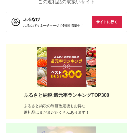
この返礼品の取扱いサイト
ふるなび
サイトに行く
ふるなびマネーチャージで5%即増量中！
ふるさと納税 還元率ランキングTOP300
ふるさと納税の制度改定後もお得な
返礼品はまだまだたくさんあります！