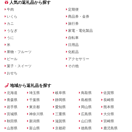
人気の返礼品から探す
牛肉
定期便
いくら
商品券・金券
カニ
旅行券
うなぎ
家電・電化製品
うに
自転車
米
日用品
果物・フルーツ
化粧品
ビール
アクセサリー
菓子・スイーツ
その他
おせち
地域から返礼品を探す
北海道
埼玉県
岐阜県
鳥取県
佐賀県
青森県
千葉県
静岡県
島根県
長崎県
岩手県
東京都
愛知県
岡山県
熊本県
宮城県
神奈川県
三重県
広島県
大分県
秋田県
新潟県
滋賀県
山口県
宮崎県
山形県
富山県
京都府
徳島県
鹿児島県