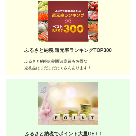
ふるさと納税 還元率ランキングTOP300
ふるさと納税の制度改定後もお得な
返礼品はまだまだたくさんあります！
ふるさと納税でポイント大量GET！