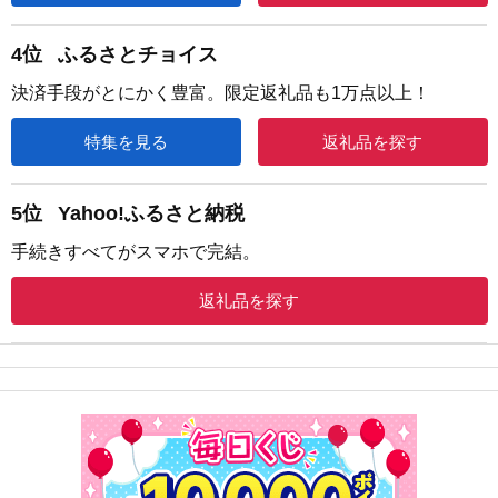
4位
ふるさとチョイス
決済手段がとにかく豊富。限定返礼品も1万点以上！
特集を見る
返礼品を探す
5位
Yahoo!ふるさと納税
手続きすべてがスマホで完結。
返礼品を探す