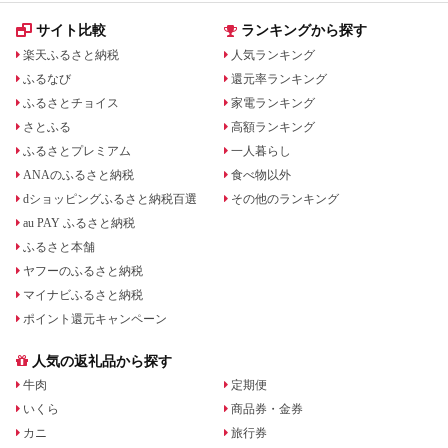
サイト比較
ランキングから探す
楽天ふるさと納税
人気ランキング
ふるなび
還元率ランキング
ふるさとチョイス
家電ランキング
さとふる
高額ランキング
ふるさとプレミアム
一人暮らし
ANAのふるさと納税
食べ物以外
dショッピングふるさと納税百選
その他のランキング
au PAY ふるさと納税
ふるさと本舗
ヤフーのふるさと納税
マイナビふるさと納税
ポイント還元キャンペーン
人気の返礼品から探す
牛肉
定期便
いくら
商品券・金券
カニ
旅行券