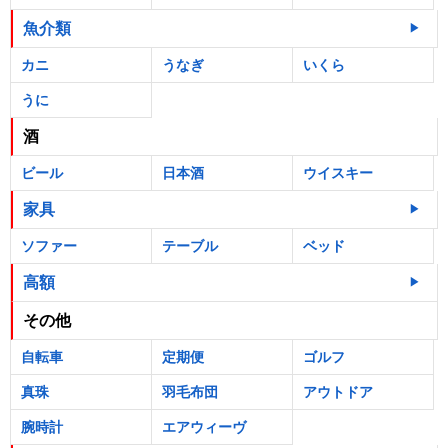
魚介類
カニ
うなぎ
いくら
うに
酒
ビール
日本酒
ウイスキー
家具
ソファー
テーブル
ベッド
高額
その他
自転車
定期便
ゴルフ
真珠
羽毛布団
アウトドア
腕時計
エアウィーヴ