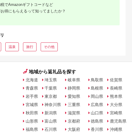
購入補助券
税でAmazonギフトコードなど
ドライバー
ェイウッド
がお得にもらえるって知ってましたか？
ド ウエッ
デル
リ
温泉
旅行
その他
地域から返礼品を探す
北海道
埼玉県
岐阜県
鳥取県
佐賀県
青森県
千葉県
静岡県
島根県
長崎県
岩手県
東京都
愛知県
岡山県
熊本県
宮城県
神奈川県
三重県
広島県
大分県
秋田県
新潟県
滋賀県
山口県
宮崎県
山形県
富山県
京都府
徳島県
鹿児島県
福島県
石川県
大阪府
香川県
沖縄県