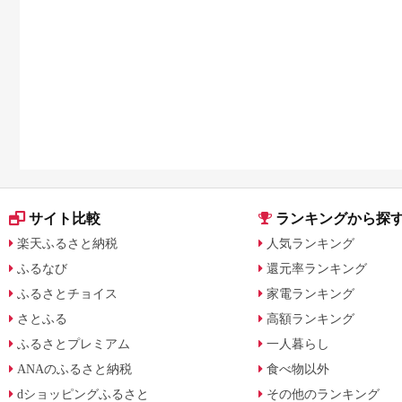
サイト比較
ランキングから探
楽天ふるさと納税
人気ランキング
ふるなび
還元率ランキング
ふるさとチョイス
家電ランキング
さとふる
高額ランキング
ふるさとプレミアム
一人暮らし
ANAのふるさと納税
食べ物以外
dショッピングふるさと
その他のランキング