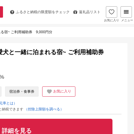
ふるさと納税の
限度額をチェック
返礼品リスト
お気に入り
メニュー
る宿~ ご利用補助券 9,000円分
ー ~愛犬と一緒に泊まれる宿~ ご利用補助券
%
お気に入り
宿泊券・食事券
元率とは）
と納税できます
（控除上限額を調べる）
詳細を見る