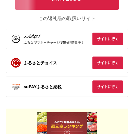
この返礼品の取扱いサイト
ふるなび
サイトに行く
ふるなびマネーチャージで5%即増量中！
ふるさとチョイス
サイトに行く
auPAYふるさと納税
サイトに行く