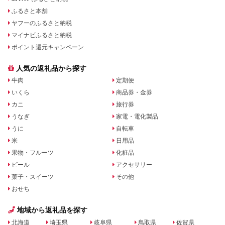
ふるさと本舗
ヤフーのふるさと納税
マイナビふるさと納税
ポイント還元キャンペーン
人気の返礼品から探す
牛肉
定期便
いくら
商品券・金券
カニ
旅行券
うなぎ
家電・電化製品
うに
自転車
米
日用品
果物・フルーツ
化粧品
ビール
アクセサリー
菓子・スイーツ
その他
おせち
地域から返礼品を探す
北海道
埼玉県
岐阜県
鳥取県
佐賀県