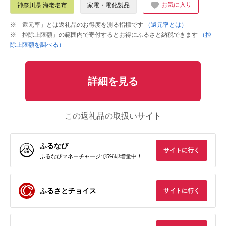
お気に入り
神奈川県 海老名市
家電・電化製品
※「還元率」とは返礼品のお得度を測る指標です
（還元率とは）
※「控除上限額」の範囲内で寄付するとお得にふるさと納税できます
（控
除上限額を調べる）
詳細を見る
この返礼品の取扱いサイト
ふるなび
サイトに行く
ふるなびマネーチャージで5%即増量中！
ふるさとチョイス
サイトに行く