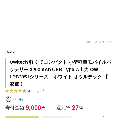
出典：ふるさとチョイス
Owltech
Owltech 軽くてコンパクト 小型軽量モバイルバ
ッテリー 3200mAh USB Type-A出力 OWL-
LPB3351シリーズ ホワイト オウルテック 【
家電 】
4.5 （26件）
（26件）
9,000
27
寄付金額:
円
還元率:
%