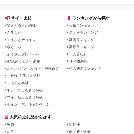
サイト比較
ランキングから探す
楽天ふるさと納税
人気ランキング
ふるなび
還元率ランキング
ふるさとチョイス
家電ランキング
さとふる
高額ランキング
ふるさとプレミアム
一人暮らし
ANAのふるさと納税
食べ物以外
dショッピングふるさと納税百選
その他のランキング
au PAY ふるさと納税
ふるさと本舗
ヤフーのふるさと納税
マイナビふるさと納税
ポイント還元キャンペーン
人気の返礼品から探す
牛肉
定期便
いくら
商品券・金券