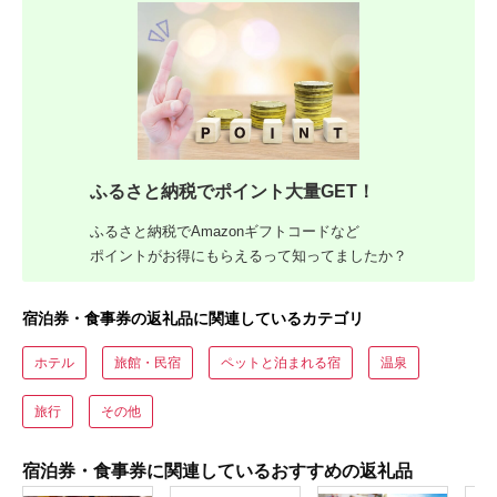
ふるさと納税でポイント大量GET！
ふるさと納税でAmazonギフトコードなど
ポイントがお得にもらえるって知ってましたか？
宿泊券・食事券の返礼品に関連しているカテゴリ
ホテル
旅館・民宿
ペットと泊まれる宿
温泉
旅行
その他
宿泊券・食事券に関連しているおすすめの返礼品