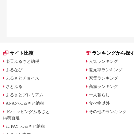
サイト比較
ランキングから探
楽天ふるさと納税
人気ランキング
ふるなび
還元率ランキング
ふるさとチョイス
家電ランキング
さとふる
高額ランキング
ふるさとプレミアム
一人暮らし
ANAのふるさと納税
食べ物以外
dショッピングふるさと
その他のランキング
納税百選
au PAY ふるさと納税