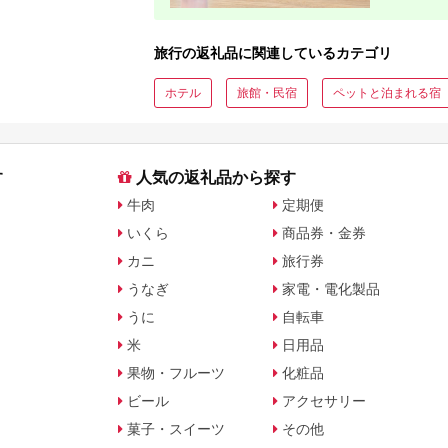
旅行の返礼品に関連しているカテゴリ
ホテル
旅館・民宿
ペットと泊まれる宿
す
人気の返礼品から探す
牛肉
定期便
いくら
商品券・金券
カニ
旅行券
うなぎ
家電・電化製品
うに
自転車
米
日用品
果物・フルーツ
化粧品
ビール
アクセサリー
菓子・スイーツ
その他