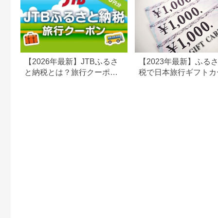
【2026年最新】JTBふるさ
【2023年最新】ふる
と納税とは？旅行クーポン
税で日本旅行ギフトカ
の仕組み・使い方をわかり
がまだもらえる⁉
やすく解説