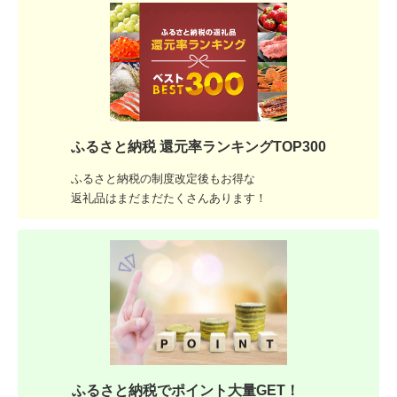
ふるさと納税 還元率ランキングTOP300
ふるさと納税の制度改定後もお得な
返礼品はまだまだたくさんあります！
ふるさと納税でポイント大量GET！