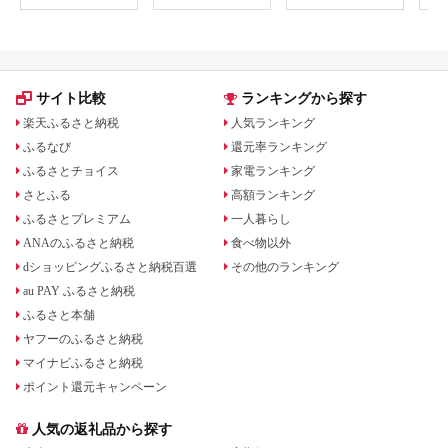
サイト比較
ランキングから探す
楽天ふるさと納税
人気ランキング
ふるなび
還元率ランキング
ふるさとチョイス
家電ランキング
さとふる
高額ランキング
ふるさとプレミアム
一人暮らし
ANAのふるさと納税
食べ物以外
dショッピングふるさと納税百選
その他のランキング
au PAY ふるさと納税
ふるさと本舗
ヤフーのふるさと納税
マイナビふるさと納税
ポイント還元キャンペーン
人気の返礼品から探す