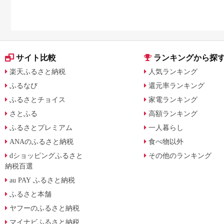
サイト比較
ランキングから探
楽天ふるさと納税
人気ランキング
ふるなび
還元率ランキング
ふるさとチョイス
家電ランキング
さとふる
高額ランキング
ふるさとプレミアム
一人暮らし
ANAのふるさと納税
食べ物以外
dショッピングふるさと
その他のランキング
納税百選
au PAY ふるさと納税
ふるさと本舗
ヤフーのふるさと納税
マイナビふるさと納税