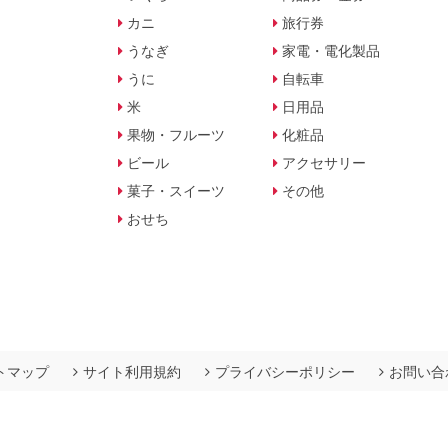
カニ
旅行券
うなぎ
家電・電化製品
うに
自転車
米
日用品
果物・フルーツ
化粧品
ビール
アクセサリー
菓子・スイーツ
その他
おせち
トマップ
サイト利用規約
プライバシーポリシー
お問い合