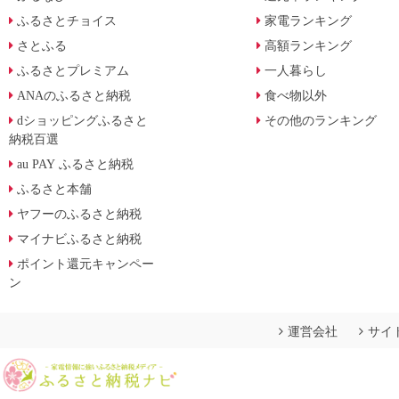
ふるさとチョイス
家電ランキング
さとふる
高額ランキング
ふるさとプレミアム
一人暮らし
ANAのふるさと納税
食べ物以外
dショッピングふるさと
その他のランキング
納税百選
au PAY ふるさと納税
ふるさと本舗
ヤフーのふるさと納税
マイナビふるさと納税
ポイント還元キャンペー
ン
運営会社
サイ