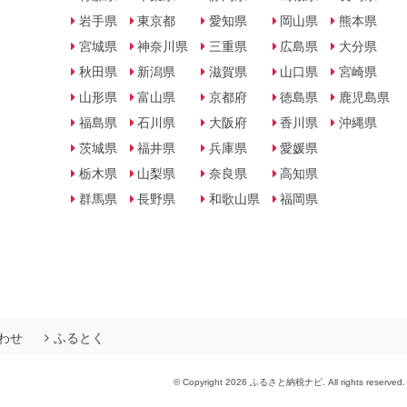
岩手県
東京都
愛知県
岡山県
熊本県
宮城県
神奈川県
三重県
広島県
大分県
秋田県
新潟県
滋賀県
山口県
宮崎県
山形県
富山県
京都府
徳島県
鹿児島県
福島県
石川県
大阪府
香川県
沖縄県
茨城県
福井県
兵庫県
愛媛県
栃木県
山梨県
奈良県
高知県
群馬県
長野県
和歌山県
福岡県
わせ
ふるとく
© Copyright 2026 ふるさと納税ナビ. All rights reserved.