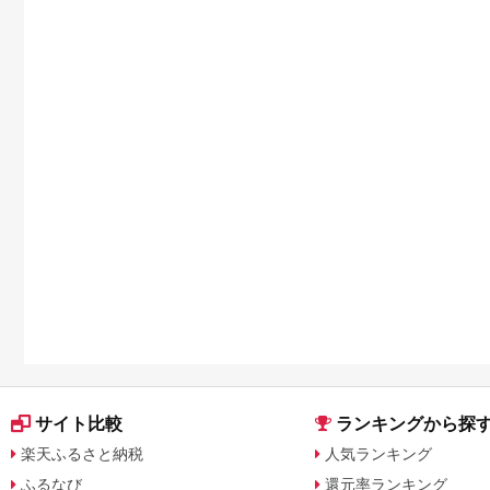
サイト比較
ランキングから探
楽天ふるさと納税
人気ランキング
ふるなび
還元率ランキング