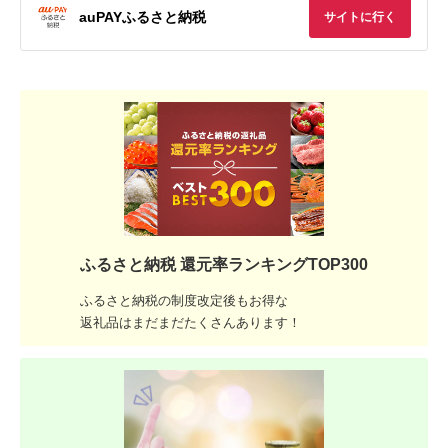
auPAYふるさと納税
サイトに行く
ふるさと納税 還元率ランキングTOP300
ふるさと納税の制度改定後もお得な
返礼品はまだまだたくさんあります！