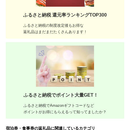
ふるさと納税 還元率ランキングTOP300
ふるさと納税の制度改定後もお得な
返礼品はまだまだたくさんあります！
ふるさと納税でポイント大量GET！
ふるさと納税でAmazonギフトコードなど
ポイントがお得にもらえるって知ってましたか？
宿泊券・食事券の返礼品に関連しているカテゴリ