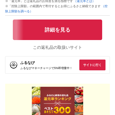
※「還元率」とは返礼品のお得度を測る指標です
（還元率とは）
※「控除上限額」の範囲内で寄付するとお得にふるさと納税できます
（控
除上限額を調べる）
詳細を見る
この返礼品の取扱いサイト
ふるなび
サイトに行く
ふるなびマネーチャージで5%即増量中！