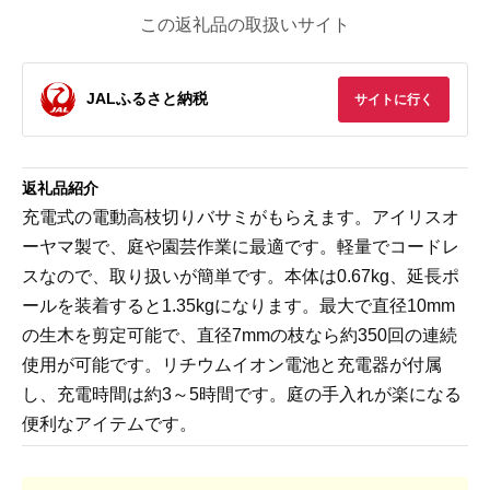
この返礼品の取扱いサイト
JALふるさと納税
サイトに行く
返礼品紹介
充電式の電動高枝切りバサミがもらえます。アイリスオ
ーヤマ製で、庭や園芸作業に最適です。軽量でコードレ
スなので、取り扱いが簡単です。本体は0.67kg、延長ポ
ールを装着すると1.35kgになります。最大で直径10mm
の生木を剪定可能で、直径7mmの枝なら約350回の連続
使用が可能です。リチウムイオン電池と充電器が付属
し、充電時間は約3～5時間です。庭の手入れが楽になる
便利なアイテムです。