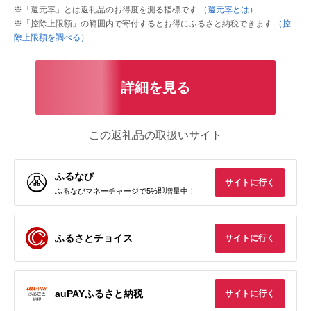
※「還元率」とは返礼品のお得度を測る指標です
（還元率とは）
※「控除上限額」の範囲内で寄付するとお得にふるさと納税できます
（控
除上限額を調べる）
詳細を見る
この返礼品の取扱いサイト
ふるなび
サイトに行く
ふるなびマネーチャージで5%即増量中！
ふるさとチョイス
サイトに行く
auPAYふるさと納税
サイトに行く