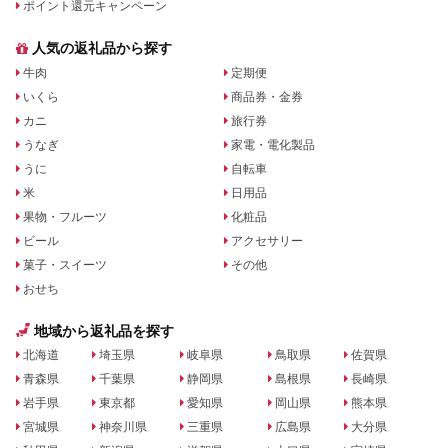
ポイント還元キャンペーン
人気の返礼品から探す
牛肉
定期便
いくら
商品券・金券
カニ
旅行券
うなぎ
家電・電化製品
うに
自転車
米
日用品
果物・フルーツ
化粧品
ビール
アクセサリー
菓子・スイーツ
その他
おせち
地域から返礼品を探す
北海道
埼玉県
岐阜県
鳥取県
佐賀県
青森県
千葉県
静岡県
島根県
長崎県
岩手県
東京都
愛知県
岡山県
熊本県
宮城県
神奈川県
三重県
広島県
大分県