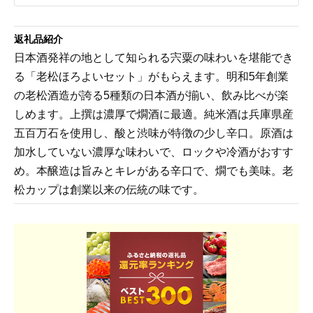
返礼品紹介
日本酒発祥の地として知られる宍粟の味わいを堪能でき
る「老松ほろよいセット」がもらえます。明和5年創業
の老松酒造が誇る5種類の日本酒が揃い、飲み比べが楽
しめます。上撰は濃厚で燗酒に最適。純米酒は兵庫県産
五百万石を使用し、酸と渋味が特徴の少し辛口。原酒は
加水していない濃厚な味わいで、ロックや冷酒がおすす
め。本醸造は旨みとキレがある辛口で、燗でも美味。老
松カップは創業以来の伝統の味です。