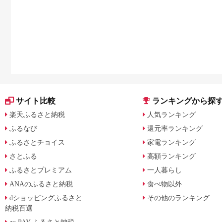
に比較
サイト比較
ランキングから探
楽天ふるさと納税
人気ランキング
ふるなび
還元率ランキング
ふるさとチョイス
家電ランキング
さとふる
高額ランキング
ふるさとプレミアム
一人暮らし
ANAのふるさと納税
食べ物以外
dショッピングふるさと
その他のランキング
納税百選
au PAY ふるさと納税