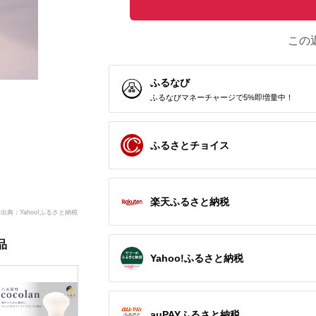
この
ふるなび
ふるなびマネーチャージで5%即増量中！
ふるさとチョイス
楽天ふるさと納税
出典：Yahoo!ふるさと納税
品
Yahoo!ふるさと納税
auPAYふるさと納税