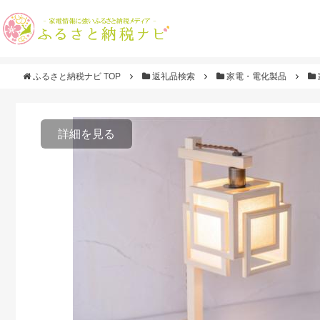
ふるさと納税ナビ TOP
返礼品検索
家電・電化製品
詳細を見る