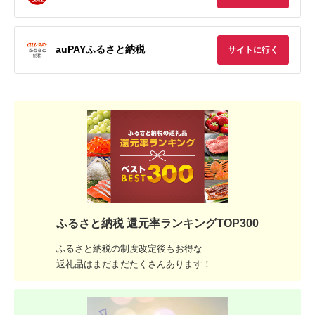
auPAYふるさと納税
サイトに行く
ふるさと納税 還元率ランキングTOP300
ふるさと納税の制度改定後もお得な
返礼品はまだまだたくさんあります！