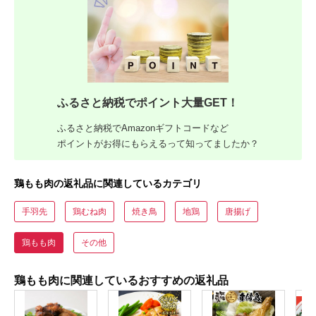
ふるさと納税でポイント大量GET！
ふるさと納税でAmazonギフトコードなど
ポイントがお得にもらえるって知ってましたか？
鶏もも肉の返礼品に関連しているカテゴリ
手羽先
鶏むね肉
焼き鳥
地鶏
唐揚げ
鶏もも肉
その他
鶏もも肉に関連しているおすすめの返礼品