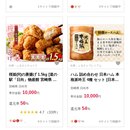
1サイトで掲載中
3サイトで掲載中
出典：ふるさとチョイス
出典：ふるさとプレミアム
桜姫(R)の唐揚げ 1.5kg [道の
ハム 詰め合わせ 日本ハム 本
駅「日向」物産館 宮崎県 日
格派吟王 4種 セット [日本ハ
向市 452060798] 国産 からあ
ムマーケティング 宮崎県 日
宮崎県 日向市
宮崎県 日向市
げ レンジ 調理 温めるだけ 冷
向市 452061310] ロースハム
10,000
寄付金額:
円
凍
あらびき ミートローフ 焼豚
10,000
寄付金額:
円
焼き豚 ウインナー ウィンナ
56
還元率
%
ー 粗挽き 豚肉 お弁当 朝食
54
還元率
%
昼食 国内製造 日ハム FS-525
4.7 （33件）
...
6サイトで掲載中
4サイトで掲載中