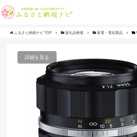
ふるさと納税ナビ TOP
返礼品検索
家電・電化製品
詳細を見る