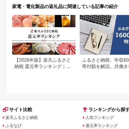
家電・電化製品の返礼品に関連している記事の紹介
【2026年版】楽天ふるさと
ふるさと納税、年収60
納税 還元率ランキング｜高
寄付額を解説。共働き
還元率返礼品をジャンル別
どもがいる場合も
に比較
サイト比較
ランキングから探
楽天ふるさと納税
人気ランキング
ふるなび
還元率ランキング