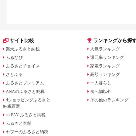
サイト比較
ランキングから探
楽天ふるさと納税
人気ランキング
ふるなび
還元率ランキング
ふるさとチョイス
家電ランキング
さとふる
高額ランキング
ふるさとプレミアム
一人暮らし
ANAのふるさと納税
食べ物以外
dショッピングふるさと
その他のランキング
納税百選
au PAY ふるさと納税
ふるさと本舗
ヤフーのふるさと納税