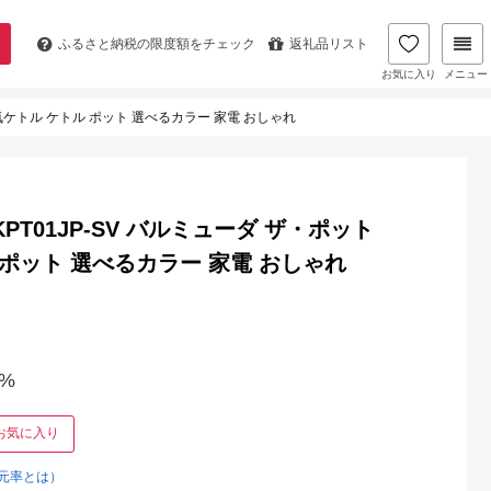
ふるさと納税の
限度額をチェック
返礼品リスト
お気に入り
メニュー
DA 電気ケトル ケトル ポット 選べるカラー 家電 おしゃれ
ー KPT01JP-SV バルミューダ ザ・ポット
ル ポット 選べるカラー 家電 おしゃれ
%
お気に入り
元率とは）