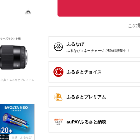
この
ふるなび
ふるなびマネーチャージで5%即増量中！
ふるさとチョイス
出典：ふるさとプレミアム
ふるさとプレミアム
auPAYふるさと納税
出典：ふるなび
出典：ふるなび
出典：ふるなび
出