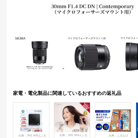
家電・電化製品に関連しているおすすめの返礼品
出典：JRE MALLふる
出典：JRE MALLふる
出典：ふるなび