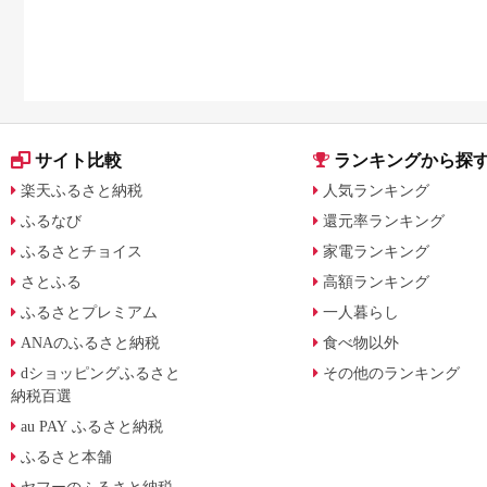
サイト比較
ランキングから探
楽天ふるさと納税
人気ランキング
ふるなび
還元率ランキング
ふるさとチョイス
家電ランキング
さとふる
高額ランキング
ふるさとプレミアム
一人暮らし
ANAのふるさと納税
食べ物以外
dショッピングふるさと
その他のランキング
納税百選
au PAY ふるさと納税
ふるさと本舗
ヤフーのふるさと納税