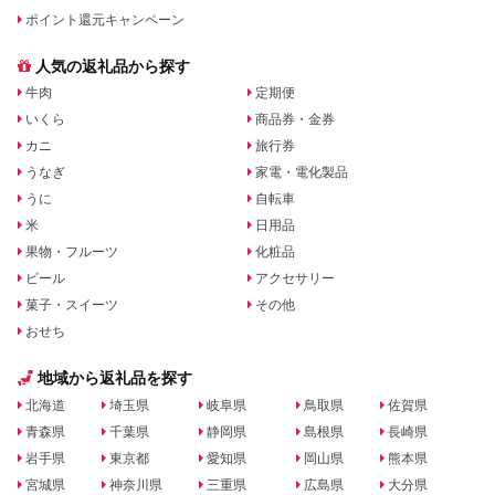
ポイント還元キャンペーン
人気の返礼品から探す
牛肉
定期便
いくら
商品券・金券
カニ
旅行券
うなぎ
家電・電化製品
うに
自転車
米
日用品
果物・フルーツ
化粧品
ビール
アクセサリー
菓子・スイーツ
その他
おせち
地域から返礼品を探す
北海道
埼玉県
岐阜県
鳥取県
佐賀県
青森県
千葉県
静岡県
島根県
長崎県
岩手県
東京都
愛知県
岡山県
熊本県
宮城県
神奈川県
三重県
広島県
大分県