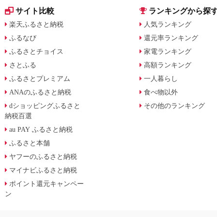
サイト比較
ランキングから探
楽天ふるさと納税
人気ランキング
ふるなび
還元率ランキング
ふるさとチョイス
家電ランキング
さとふる
高額ランキング
ふるさとプレミアム
一人暮らし
ANAのふるさと納税
食べ物以外
dショッピングふるさと
その他のランキング
納税百選
au PAY ふるさと納税
ふるさと本舗
ヤフーのふるさと納税
マイナビふるさと納税
ポイント還元キャンペー
ン