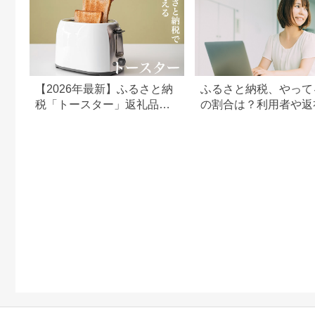
【2026年最新】ふるさと納
ふるさと納税、やって
税「トースター」返礼品の
の割合は？利用者や返
還元率ランキング！バルミ
の傾向まとめ
ューダやアラジンも