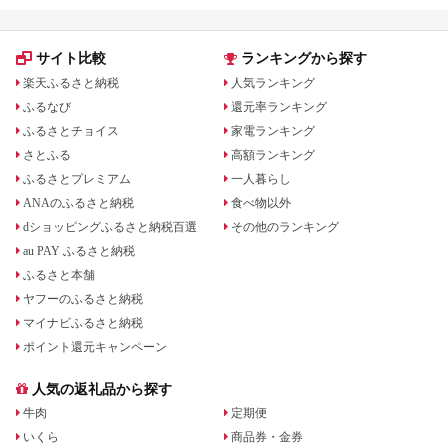
サイト比較
ランキングから探す
楽天ふるさと納税
人気ランキング
ふるなび
還元率ランキング
ふるさとチョイス
家電ランキング
さとふる
高額ランキング
ふるさとプレミアム
一人暮らし
ANAのふるさと納税
食べ物以外
dショッピングふるさと納税百選
その他のランキング
au PAY ふるさと納税
ふるさと本舗
ヤフーのふるさと納税
マイナビふるさと納税
ポイント還元キャンペーン
人気の返礼品から探す
牛肉
定期便
いくら
商品券・金券