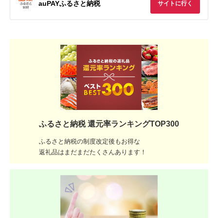
auPAYふるさと納税
サイトに行く
ふるさと納税 還元率ランキングTOP300
ふるさと納税の制度改定後もお得な
返礼品はまだまだたくさんあります！