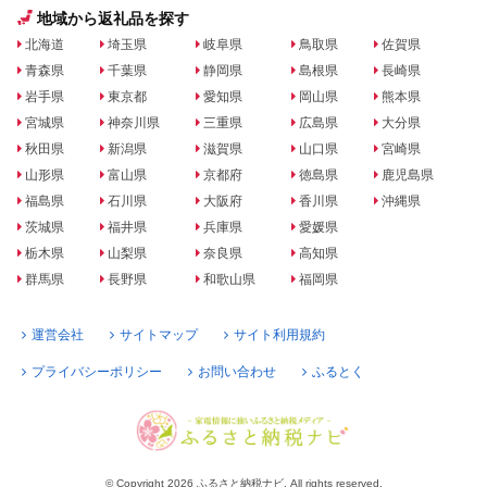
地域から返礼品を探す
北海道
埼玉県
岐阜県
鳥取県
佐賀県
青森県
千葉県
静岡県
島根県
長崎県
岩手県
東京都
愛知県
岡山県
熊本県
宮城県
神奈川県
三重県
広島県
大分県
秋田県
新潟県
滋賀県
山口県
宮崎県
山形県
富山県
京都府
徳島県
鹿児島県
福島県
石川県
大阪府
香川県
沖縄県
茨城県
福井県
兵庫県
愛媛県
栃木県
山梨県
奈良県
高知県
群馬県
長野県
和歌山県
福岡県
運営会社
サイトマップ
サイト利用規約
プライバシーポリシー
お問い合わせ
ふるとく
© Copyright 2026 ふるさと納税ナビ. All rights reserved.