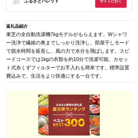
ふるさとパレット
サイトに行く
返礼品紹介
東芝の全自動洗濯機7kgモデルがもらえます。Wシャワ
ー洗浄で繊維の奥までしっかり洗浄し、部屋干しモード
で脱水時間を延長し、風の力で水分を飛ばします。スピ
ードコースでは1kgの衣類を約10分で洗濯可能。カセッ
ト式糸くずフィルターでお手入れも簡単です。標準設置
費込みで、生活をより快適にする一台です。