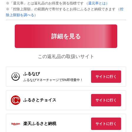
※「還元率」とは返礼品のお得度を測る指標です
（還元率とは）
※「控除上限額」の範囲内で寄付するとお得にふるさと納税できます
（控
除上限額を調べる）
詳細を見る
この返礼品の取扱いサイト
ふるなび
サイトに行く
ふるなびマネーチャージで5%即増量中！
ふるさとチョイス
サイトに行く
楽天ふるさと納税
サイトに行く