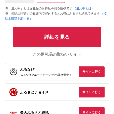
※「還元率」とは返礼品のお得度を測る指標です
（還元率とは）
※「控除上限額」の範囲内で寄付するとお得にふるさと納税できます
（控
除上限額を調べる）
詳細を見る
この返礼品の取扱いサイト
ふるなび
サイトに行く
ふるなびマネーチャージで5%即増量中！
ふるさとチョイス
サイトに行く
楽天ふるさと納税
サイトに行く