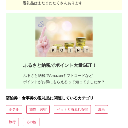
返礼品はまだまだたくさんあります！
ふるさと納税でポイント大量GET！
ふるさと納税でAmazonギフトコードなど
ポイントがお得にもらえるって知ってましたか？
宿泊券・食事券の返礼品に関連しているカテゴリ
ホテル
旅館・民宿
ペットと泊まれる宿
温泉
旅行
その他