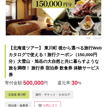
出典：ふるなび
【北海道ツアー】 東川町 後から選べる旅行Web
カタログで使える！旅行クーポン（150,000円
分）大雪山・旭岳の大自然と共に暮らすような
旅を満喫！ 旅行券 宿泊券 飲食券 体験サービス
券
500,000
30
寄付金額:
円
還元率:
%
北海道 東川町
旅行・チケット・カタログ
お気に入り
宿泊券・食事券