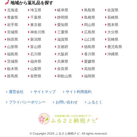
地域から返礼品を探す
北海道
埼玉県
岐阜県
鳥取県
佐賀県
青森県
千葉県
静岡県
島根県
長崎県
岩手県
東京都
愛知県
岡山県
熊本県
宮城県
神奈川県
三重県
広島県
大分県
秋田県
新潟県
滋賀県
山口県
宮崎県
山形県
富山県
京都府
徳島県
鹿児島県
福島県
石川県
大阪府
香川県
沖縄県
茨城県
福井県
兵庫県
愛媛県
栃木県
山梨県
奈良県
高知県
群馬県
長野県
和歌山県
福岡県
運営会社
サイトマップ
サイト利用規約
プライバシーポリシー
お問い合わせ
ふるとく
© Copyright 2026 ふるさと納税ナビ. All rights reserved.