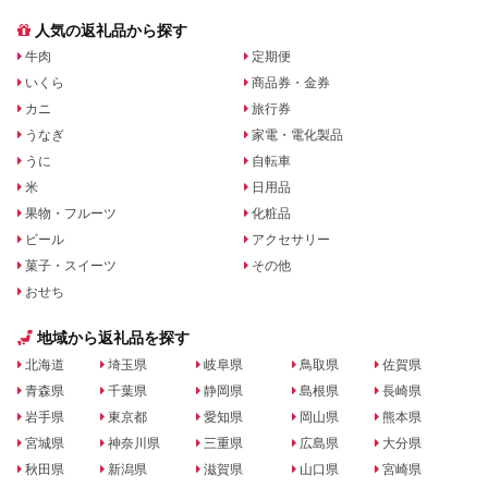
人気の返礼品から探す
牛肉
定期便
いくら
商品券・金券
カニ
旅行券
うなぎ
家電・電化製品
うに
自転車
米
日用品
果物・フルーツ
化粧品
ビール
アクセサリー
菓子・スイーツ
その他
おせち
地域から返礼品を探す
北海道
埼玉県
岐阜県
鳥取県
佐賀県
青森県
千葉県
静岡県
島根県
長崎県
岩手県
東京都
愛知県
岡山県
熊本県
宮城県
神奈川県
三重県
広島県
大分県
秋田県
新潟県
滋賀県
山口県
宮崎県