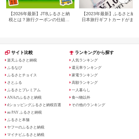
【2026年最新】JTBふるさと納
【2023年最新】ふるさと納
税とは？旅行クーポンの仕組
日本旅行ギフトカードがまだ
み・使い方をわかりやすく解説
らえる⁉
サイト比較
ランキングから探す
楽天ふるさと納税
人気ランキング
ふるなび
還元率ランキング
ふるさとチョイス
家電ランキング
さとふる
高額ランキング
ふるさとプレミアム
一人暮らし
ANAのふるさと納税
食べ物以外
dショッピングふるさと納税百選
その他のランキング
au PAY ふるさと納税
ふるさと本舗
ヤフーのふるさと納税
マイナビふるさと納税