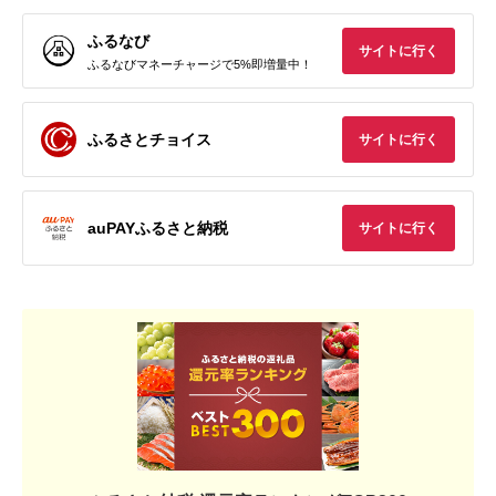
ふるなび
サイトに行く
ふるなびマネーチャージで5%即増量中！
ふるさとチョイス
サイトに行く
auPAYふるさと納税
サイトに行く