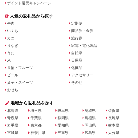
ポイント還元キャンペーン
人気の返礼品から探す
牛肉
定期便
いくら
商品券・金券
カニ
旅行券
うなぎ
家電・電化製品
うに
自転車
米
日用品
果物・フルーツ
化粧品
ビール
アクセサリー
菓子・スイーツ
その他
おせち
地域から返礼品を探す
北海道
埼玉県
岐阜県
鳥取県
佐賀県
青森県
千葉県
静岡県
島根県
長崎県
岩手県
東京都
愛知県
岡山県
熊本県
宮城県
神奈川県
三重県
広島県
大分県