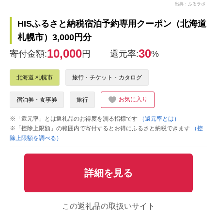
出典：ふるラボ
HISふるさと納税宿泊予約専用クーポン（北海道
札幌市）3,000円分
10,000
30
寄付金額:
円
還元率:
%
北海道 札幌市
旅行・チケット・カタログ
お気に入り
宿泊券・食事券
旅行
※「還元率」とは返礼品のお得度を測る指標です
（還元率とは）
※「控除上限額」の範囲内で寄付するとお得にふるさと納税できます
（控
除上限額を調べる）
詳細を見る
この返礼品の取扱いサイト