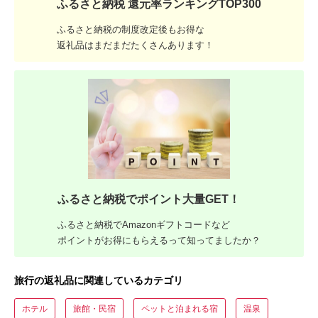
ふるさと納税 還元率ランキングTOP300
ふるさと納税の制度改定後もお得な
返礼品はまだまだたくさんあります！
ふるさと納税でポイント大量GET！
ふるさと納税でAmazonギフトコードなど
ポイントがお得にもらえるって知ってましたか？
旅行の返礼品に関連しているカテゴリ
ホテル
旅館・民宿
ペットと泊まれる宿
温泉