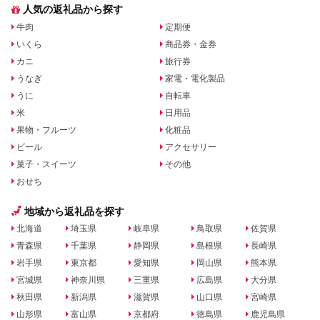
人気の返礼品から探す
牛肉
定期便
いくら
商品券・金券
カニ
旅行券
うなぎ
家電・電化製品
うに
自転車
米
日用品
果物・フルーツ
化粧品
ビール
アクセサリー
菓子・スイーツ
その他
おせち
地域から返礼品を探す
北海道
埼玉県
岐阜県
鳥取県
佐賀県
青森県
千葉県
静岡県
島根県
長崎県
岩手県
東京都
愛知県
岡山県
熊本県
宮城県
神奈川県
三重県
広島県
大分県
秋田県
新潟県
滋賀県
山口県
宮崎県
山形県
富山県
京都府
徳島県
鹿児島県