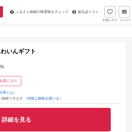
ふるさと納税の
限度額をチェック
返礼品リスト
お気に入り
メニュー
んわいんギフト
%
お気に入り
元率とは）
と納税できます
（控除上限額を調べる）
詳細を見る