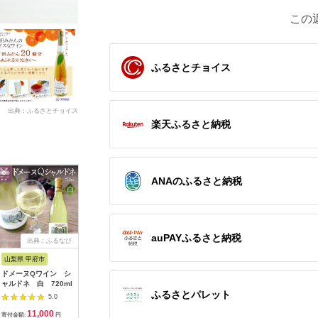
この
ふるさとチョイス
出典：ふるさとチョイス
楽天ふるさと納税
ANAのふるさと納税
auPAYふるさと納税
出典：ふるなび
出典：ふるなび
出典：ふるなび
出
山梨県 甲府市
広島県 呉市
新潟県 上越市
岩手県 滝
ドメーヌQワイン シ
ワイン kiyomi プリン
ワイン 岩の原ワイン
2026年
ャルドネ 白 720ml
ス清見 720ml 酒 みか
世界ワインコンクール
発送！Our
ふるさとパレット
ん ワイン
金賞 マスカット・ベ
イシードル
5.0
5.0
5.0
ーリーA 飲み比べ 2本
×6本）｜
11,000
18,000
37,000
1
セット（赤×2本 各
ングワイ
寄付金額:
円
寄付金額:
円
寄付金額:
円
寄付金額: