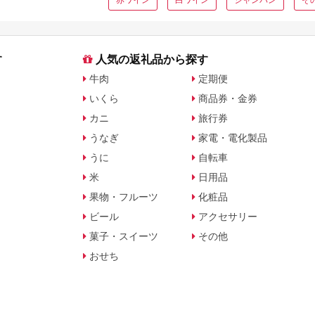
す
人気の返礼品から探す
牛肉
定期便
いくら
商品券・金券
カニ
旅行券
うなぎ
家電・電化製品
うに
自転車
米
日用品
果物・フルーツ
化粧品
ビール
アクセサリー
菓子・スイーツ
その他
おせち