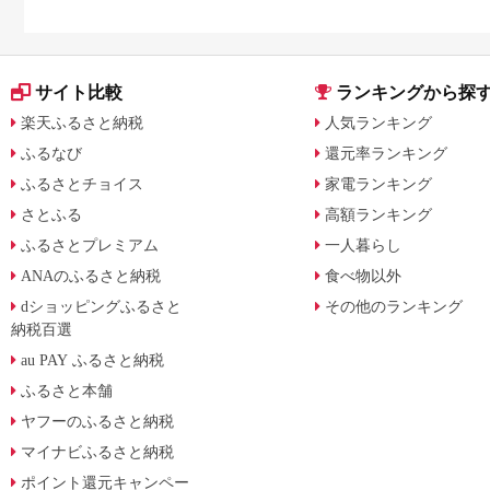
サイト比較
ランキングから探
楽天ふるさと納税
人気ランキング
ふるなび
還元率ランキング
ふるさとチョイス
家電ランキング
さとふる
高額ランキング
ふるさとプレミアム
一人暮らし
ANAのふるさと納税
食べ物以外
dショッピングふるさと
その他のランキング
納税百選
au PAY ふるさと納税
ふるさと本舗
ヤフーのふるさと納税
マイナビふるさと納税
ポイント還元キャンペー