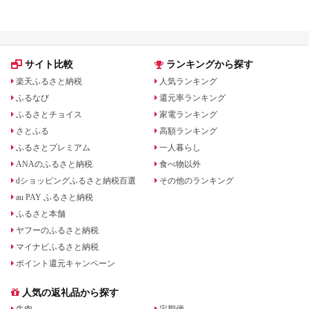
サイト比較
ランキングから探す
楽天ふるさと納税
人気ランキング
ふるなび
還元率ランキング
ふるさとチョイス
家電ランキング
さとふる
高額ランキング
ふるさとプレミアム
一人暮らし
ANAのふるさと納税
食べ物以外
dショッピングふるさと納税百選
その他のランキング
au PAY ふるさと納税
ふるさと本舗
ヤフーのふるさと納税
マイナビふるさと納税
ポイント還元キャンペーン
人気の返礼品から探す