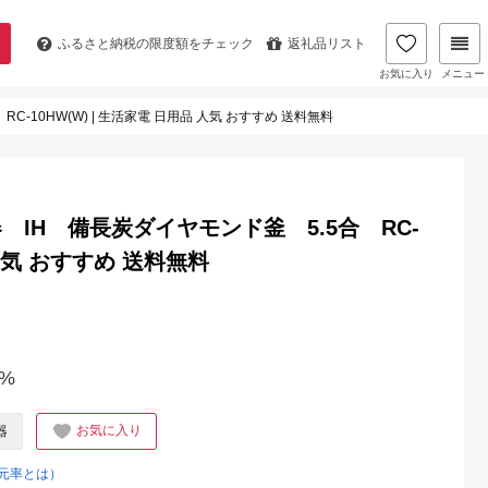
ふるさと納税の
限度額をチェック
返礼品リスト
お気に入り
メニュー
10HW(W) | 生活家電 日用品 人気 おすすめ 送料無料
IH 備長炭ダイヤモンド釜 5.5合 RC-
 人気 おすすめ 送料無料
%
お気に入り
器
元率とは）