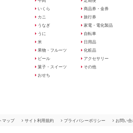
牛肉
定期便
いくら
商品券・金券
カニ
旅行券
うなぎ
家電・電化製品
うに
自転車
米
日用品
果物・フルーツ
化粧品
ビール
アクセサリー
菓子・スイーツ
その他
おせち
トマップ
サイト利用規約
プライバシーポリシー
お問い合