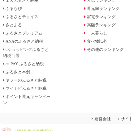
楽天ふるさと納税
人気ランキング
ふるなび
還元率ランキング
ふるさとチョイス
家電ランキング
さとふる
高額ランキング
ふるさとプレミアム
一人暮らし
ANAのふるさと納税
食べ物以外
dショッピングふるさと
その他のランキング
納税百選
au PAY ふるさと納税
ふるさと本舗
ヤフーのふるさと納税
マイナビふるさと納税
ポイント還元キャンペー
ン
運営会社
サイ