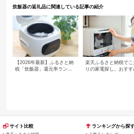
炊飯器の返礼品に関連している記事の紹介
【2026年最新】ふるさと納
楽天ふるさと納税でこ
税「炊飯器」還元率ランキ
りの家電探し。おすす
ング！パナソニック、タイ
ンキングまとめ
ガー、象印など人気機種も
サイト比較
ランキングから探