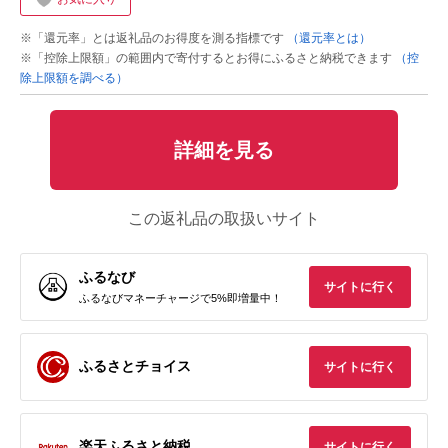
※「還元率」とは返礼品のお得度を測る指標です
（還元率とは）
※「控除上限額」の範囲内で寄付するとお得にふるさと納税できます
（控
除上限額を調べる）
詳細を見る
この返礼品の取扱いサイト
ふるなび
サイトに行く
ふるなびマネーチャージで5%即増量中！
ふるさとチョイス
サイトに行く
楽天ふるさと納税
サイトに行く