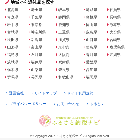
地域から返礼品を探す
北海道
埼玉県
岐阜県
鳥取県
佐賀県
青森県
千葉県
静岡県
島根県
長崎県
岩手県
東京都
愛知県
岡山県
熊本県
宮城県
神奈川県
三重県
広島県
大分県
秋田県
新潟県
滋賀県
山口県
宮崎県
山形県
富山県
京都府
徳島県
鹿児島県
福島県
石川県
大阪府
香川県
沖縄県
茨城県
福井県
兵庫県
愛媛県
栃木県
山梨県
奈良県
高知県
群馬県
長野県
和歌山県
福岡県
運営会社
サイトマップ
サイト利用規約
プライバシーポリシー
お問い合わせ
ふるとく
© Copyright 2026 ふるさと納税ナビ. All rights reserved.