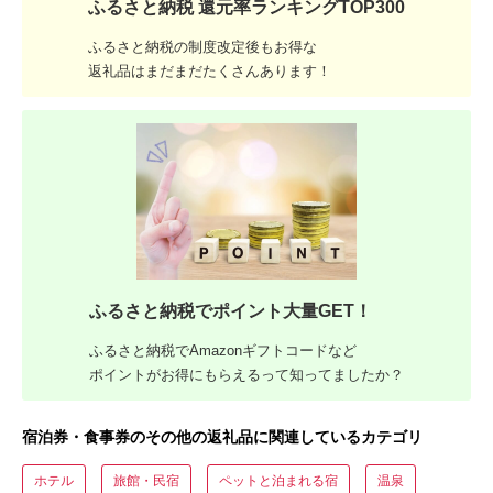
ふるさと納税 還元率ランキングTOP300
ふるさと納税の制度改定後もお得な
返礼品はまだまだたくさんあります！
ふるさと納税でポイント大量GET！
ふるさと納税でAmazonギフトコードなど
ポイントがお得にもらえるって知ってましたか？
宿泊券・食事券のその他の返礼品に関連しているカテゴリ
ホテル
旅館・民宿
ペットと泊まれる宿
温泉