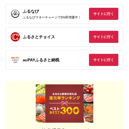
ふるなび
サイトに行く
ふるなびマネーチャージで5%即増量中！
ふるさとチョイス
サイトに行く
auPAYふるさと納税
サイトに行く