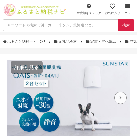
限度額をチェック
お気に入り
メニュー
検索
ふるさと納税ナビ TOP
返礼品検索
家電・電化製品
空気
詳細を見る