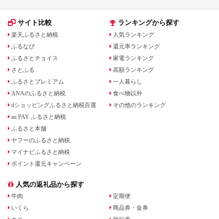
サイト比較
ランキングから探す
楽天ふるさと納税
人気ランキング
ふるなび
還元率ランキング
ふるさとチョイス
家電ランキング
さとふる
高額ランキング
ふるさとプレミアム
一人暮らし
ANAのふるさと納税
食べ物以外
dショッピングふるさと納税百選
その他のランキング
au PAY ふるさと納税
ふるさと本舗
ヤフーのふるさと納税
マイナビふるさと納税
ポイント還元キャンペーン
人気の返礼品から探す
牛肉
定期便
いくら
商品券・金券