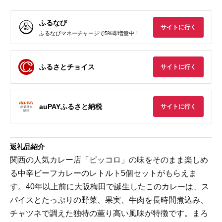
ふるなび
サイトに行く
ふるなびマネーチャージで5%即増量中！
ふるさとチョイス
サイトに行く
auPAYふるさと納税
サイトに行く
返礼品紹介
関西の人気カレー店「ピッコロ」の味をそのまま楽しめ
る中辛ビーフカレーのレトルト5個セットがもらえま
す。40年以上前に大阪梅田で誕生したこのカレーは、ス
パイスとたっぷりの野菜、果実、牛肉を長時間煮込み、
チャツネで調えた独特の薫り高い風味が特徴です。まろ