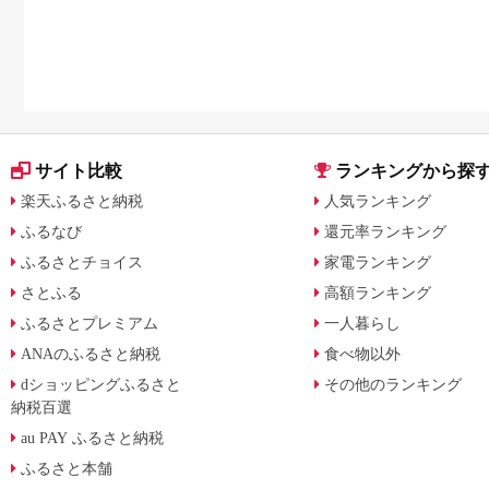
サイト比較
ランキングから探
楽天ふるさと納税
人気ランキング
ふるなび
還元率ランキング
ふるさとチョイス
家電ランキング
さとふる
高額ランキング
ふるさとプレミアム
一人暮らし
ANAのふるさと納税
食べ物以外
dショッピングふるさと
その他のランキング
納税百選
au PAY ふるさと納税
ふるさと本舗