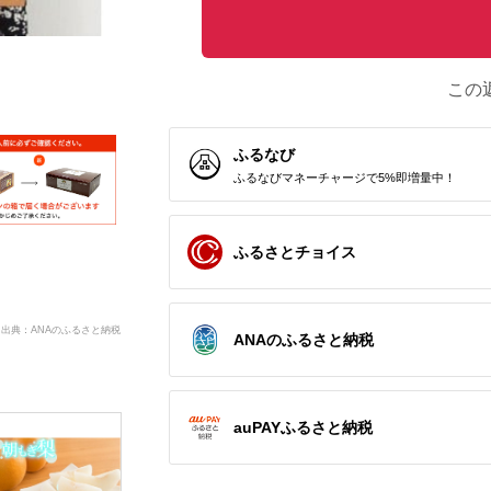
この
ふるなび
ふるなびマネーチャージで5%即増量中！
ふるさとチョイス
出典：ANAのふるさと納税
ANAのふるさと納税
auPAYふるさと納税