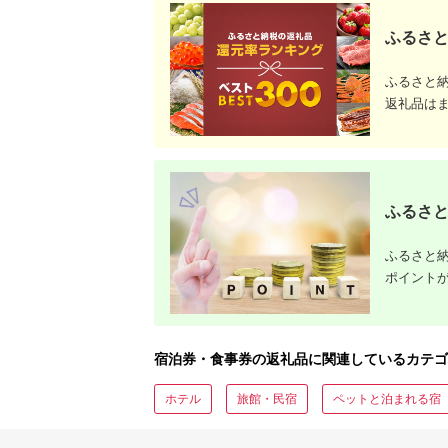
ジ 最新モ
ふるさと
ふるさと
返礼品は
ふるさと
ふるさと納
ポイント
宿泊券・食事券の返礼品に関連しているカテゴ
ホテル
旅館・民宿
ペットと泊まれる宿