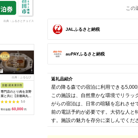
この
出典：ふるさとチョイス
JALふるさと納税
auPAYふるさと納税
出典：ふるなび
出典：ふるなび
出典：ふるなび
出典：ふ
返礼品紹介
京都 府木津川市
長崎県
埼玉県 飯能市
宮崎県 都
星の降る森での宿泊に利用できる5,0
専門店のとり肉を京野
界 雲仙 ふるさと納
【BlueTarp】ランチ
【先行受
この施設は、自然豊かな環境でリラッ
菜と共に【京都烏丸御
税宿泊ギフト券
お食事券(ペア) チケッ
ラブ購入
池】で味わう2名様焼
（15,000円）【星野
ト HNNC001
300,000円
5.0
5.0
5.0
がらの宿泊は、日常の喧騒を忘れさせ
鳥コースお食事券
リゾート】
C701_(
60,000
50,000
14,000
1
064-15
ゴルフクラ
寄付金額:
円
寄付金額:
円
寄付金額:
円
寄付金額:
前の電話予約が必要です。大切な人と
ップ ゼク
ソン クリ
す。施設の魅力を存分に楽しんでくだ
チケット 
アイアン 
フェアウ
ハイブリッ